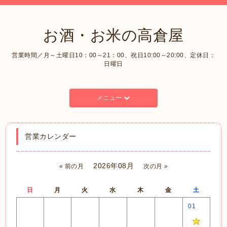
お酒・お米の高倉屋
営業時間／月～土曜日10：00～21：00、祝日10:00～20:00、定休日：
日曜日
メニュー
営業カレンダー
2026年08月
« 前の月
次の月 »
日
月
火
水
木
金
土
01