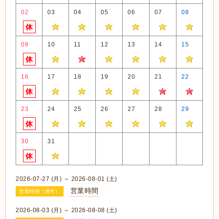
02
03
04
05
06
07
08
09
10
11
12
13
14
15
16
17
18
19
20
21
22
23
24
25
26
27
28
29
30
31
2026-07-27 (月) ～ 2026-08-01 (土)
営業時間
営業時間（通常）
2026-08-03 (月) ～ 2026-08-08 (土)