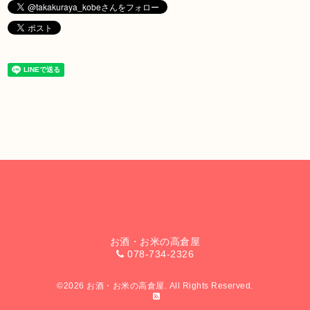
お酒・お米の高倉屋
078-734-2326
©2026
お酒・お米の高倉屋
. All Rights Reserved.