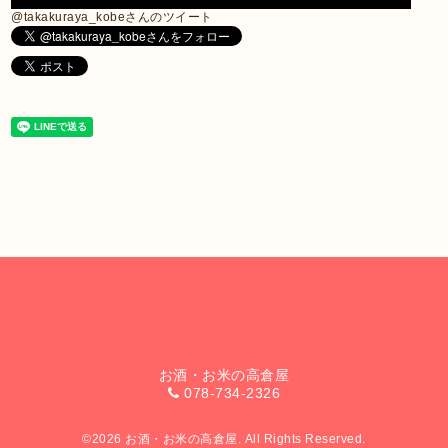
@takakuraya_kobeさんのツイート
お酒・お米の高倉屋
078-734-2326
©2026
お酒・お米の高倉屋
. All Rights Reserved.