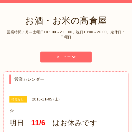
お酒・お米の高倉屋
営業時間／月～土曜日10：00～21：00、祝日10:00～20:00、定休日：
日曜日
メニュー
営業カレンダー
2016-11-05 (土)
指定なし
☆
明日
11/6
はお休みです