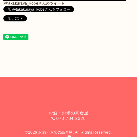
@takakuraya_kobeさんのツイート
お酒・お米の高倉屋
078-734-2326
©2026
お酒・お米の高倉屋
. All Rights Reserved.