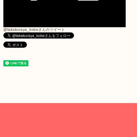
@takakuraya_kobeさんのツイート