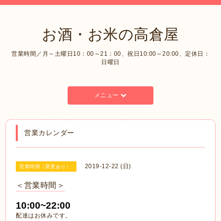
お酒・お米の高倉屋
営業時間／月～土曜日10：00～21：00、祝日10:00～20:00、定休日：
日曜日
メニュー
営業カレンダー
2019-12-22 (日)
営業時間（変更あり）
＜営業時間＞
10:00~22:00
配達はお休みです。