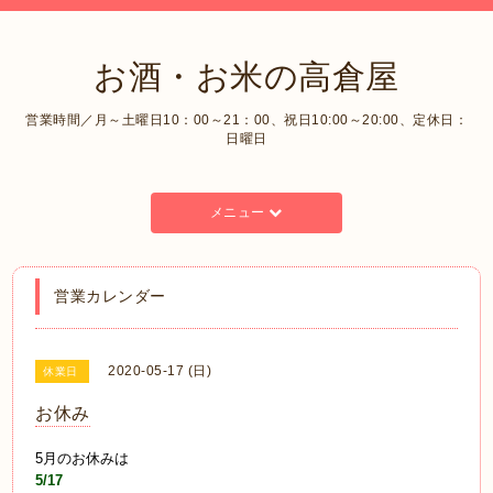
お酒・お米の高倉屋
営業時間／月～土曜日10：00～21：00、祝日10:00～20:00、定休日：
日曜日
メニュー
営業カレンダー
2020-05-17 (日)
休業日
お休み
5月のお休みは
5
/17