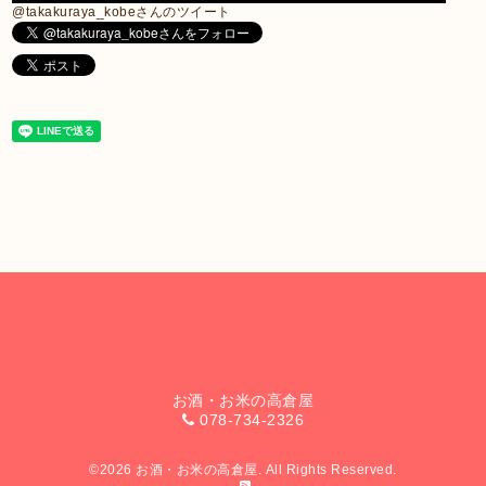
@takakuraya_kobeさんのツイート
お酒・お米の高倉屋
078-734-2326
©2026
お酒・お米の高倉屋
. All Rights Reserved.