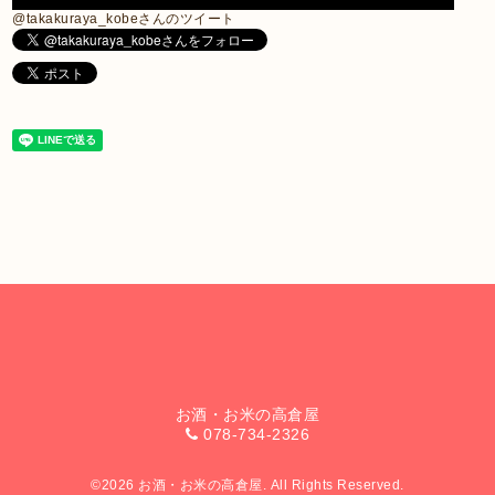
@takakuraya_kobeさんのツイート
お酒・お米の高倉屋
078-734-2326
©2026
お酒・お米の高倉屋
. All Rights Reserved.