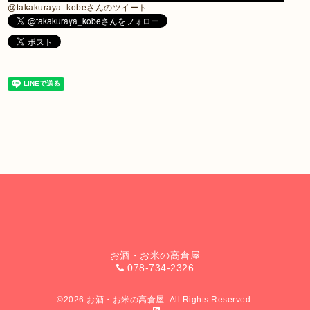
@takakuraya_kobeさんのツイート
お酒・お米の高倉屋
078-734-2326
©2026
お酒・お米の高倉屋
. All Rights Reserved.