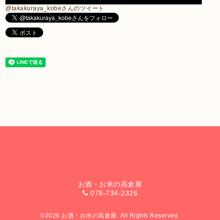
@takakuraya_kobeさんのツイート
お酒・お米の高倉屋
078-734-2326
©2026
お酒・お米の高倉屋
. All Rights Reserved.