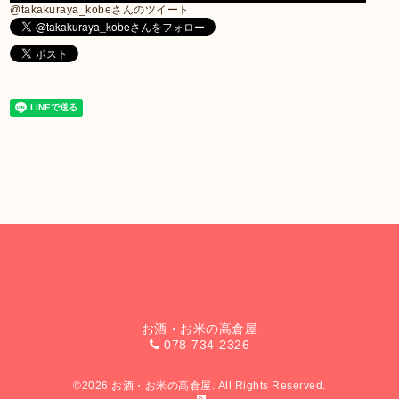
@takakuraya_kobeさんのツイート
お酒・お米の高倉屋
078-734-2326
©2026
お酒・お米の高倉屋
. All Rights Reserved.