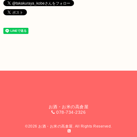
お酒・お米の高倉屋
078-734-2326
©2026
お酒・お米の高倉屋
. All Rights Reserved.