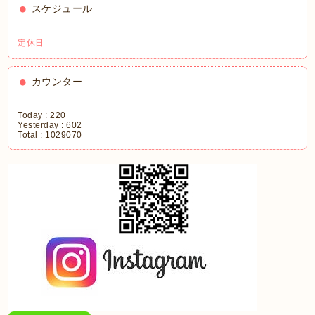
スケジュール
定休日
カウンター
Today :
220
Yesterday :
602
Total :
1029070