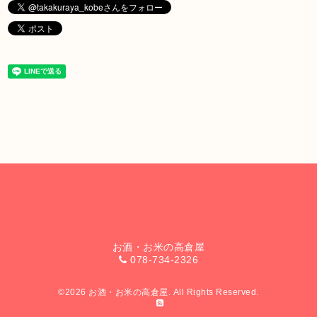
お酒・お米の高倉屋
078-734-2326
©2026
お酒・お米の高倉屋
. All Rights Reserved.