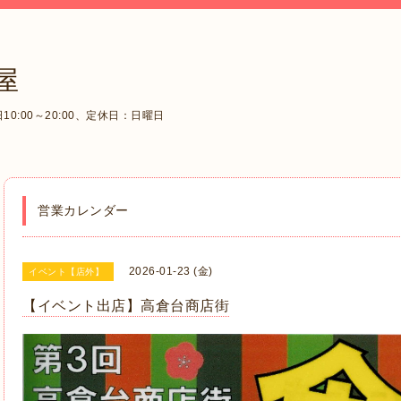
屋
0:00～20:00、定休日：日曜日
営業カレンダー
2026-01-23 (金)
イベント【店外】
【イベント出店】高倉台商店街