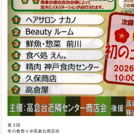
第３回
冬の食祭り＠高倉台商店街