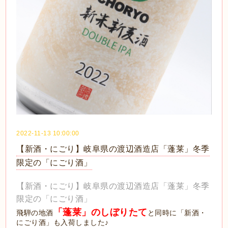
2022-11-13 10:00:00
【新酒・にごり】岐阜県の渡辺酒造店「蓬莱」冬季
限定の「にごり酒」
【新酒・にごり】岐阜県の渡辺酒造店「蓬莱」冬季
限定の「にごり酒」
「蓬莱」のしぼりたて
飛騨の地酒
と同時に「新酒・
にごり酒」も入荷しました♪