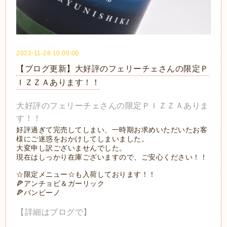
2022-11-28 10:00:00
【ブログ更新】大好評のフェリーチェさんの限定Ｐ
ＩＺＺＡあります！！
大好評のフェリーチェさんの限定ＰＩＺＺＡありま
す！！
好評過ぎて完売してしまい、一時期お求めいただいたお客
様にご迷惑をおかけしてしまいました。
大変申し訳ございませんでした。
現在はしっかり在庫ございますので、ご安心ください！！
☆限定メニュー☆も入荷しております！！
🍕アンチョビ＆ガーリック
🍕バンビーノ
【詳細はブログで】