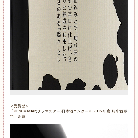
＜受賞歴＞
「Kura Master(クラマスター)日本酒コンクール 2019年度 純米酒部
門」金賞