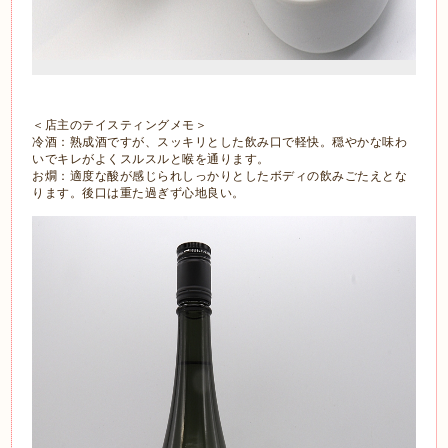
＜店主のテイスティングメモ＞
冷酒：熟成酒ですが、スッキリとした飲み口で軽快。穏やかな味わ
いでキレがよくスルスルと喉を通ります。
お燗：適度な酸が感じられしっかりとしたボディの飲みごたえとな
ります。後口は重た過ぎず心地良い。