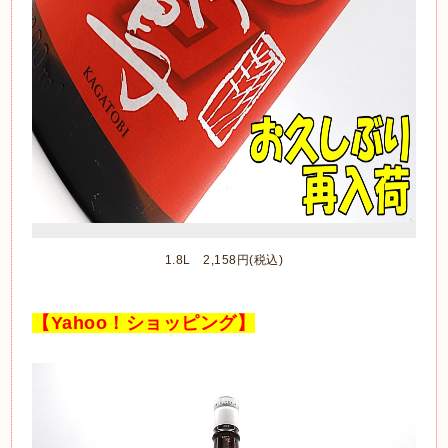
1.8L 2,158円(税込)
【Yahoo！ショッピング】