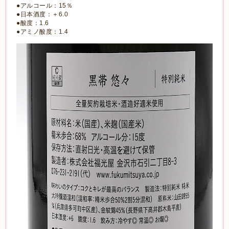
●アルコール：15％
●日本酒度：＋6.0
●酸度：1.6
●アミノ酸度：1.4