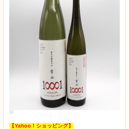
【Yahoo！ショッピング】