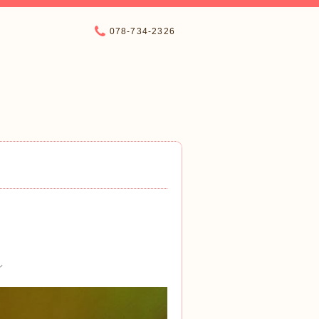
078-734-2326
し