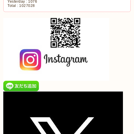
Yesterday :
1076
Total :
1027028