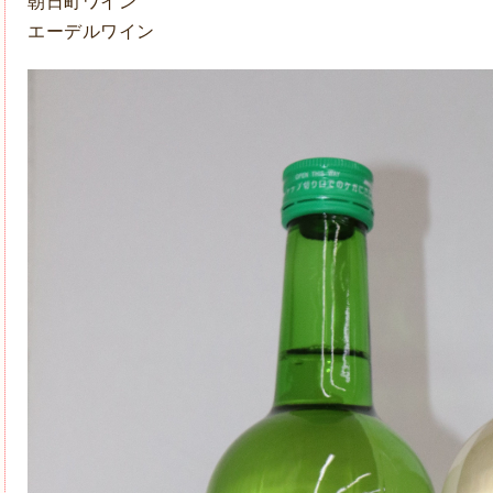
朝日町ワイン
エーデルワイン