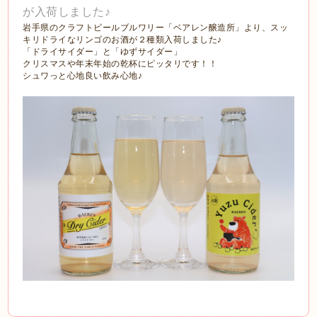
が入荷しました♪
岩手県のクラフトビールブルワリー「ベアレン醸造所」より、スッ
キリドライなリンゴのお酒が２種類入荷しました♪
「ドライサイダー」と「ゆずサイダー」
クリスマスや年末年始の乾杯にピッタリです！！
シュワっと心地良い飲み心地♪