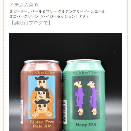
イテム入荷🍻
🍺ピーター、ペール＆マリー グルテンフリーペールエール
🍺エバーグリーン（ヘイジーセッションＩＰＡ）
【詳細はブログで】