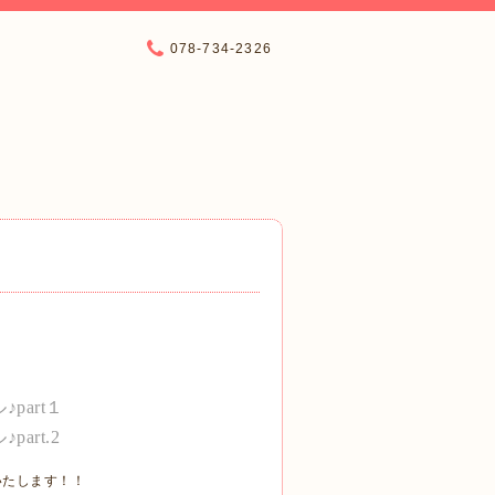
078-734-2326
art１
rt.2
いたします！！