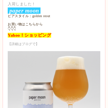
入荷しました！
paper moon
ビアスタイル：golden stout
お買い物はこちらから
👇👇👇
Yahoo！ショッピング
【詳細はブログで】