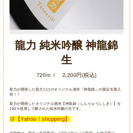
龍力 純米吟醸 神龍錦
生
720ｍｌ 2,200円(税込)
龍力が開発した龍力だけのオリジナル酒米『神龍錦』の限定生酒入
荷！！
龍力が開発したオリジナル酒米【神龍錦（しんりゅうにしき）】を
100％使用して醸された純米吟醸の生です。
🛒【Yahoo！shopping】