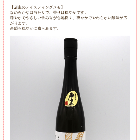
【店主のテイスティングメモ】
なめらかな口当たりで、香りは穏やかです。
穏やかでやさしい含み香が心地良く、爽やかでやわらかい酸味が広
がります。
余韻も穏やかに膨らみます。