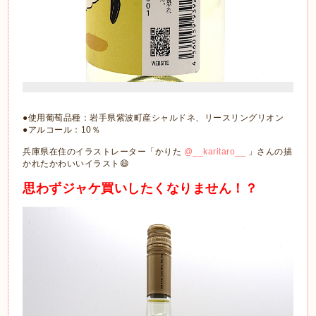
●使用葡萄品種：岩手県紫波町産シャルドネ、リースリングリオン
●アルコール：10％
兵庫県在住のイラストレーター「かりた
@__karitaro__
」さんの描
かれたかわいいイラスト😄
思わずジャケ買いしたくなりません！？