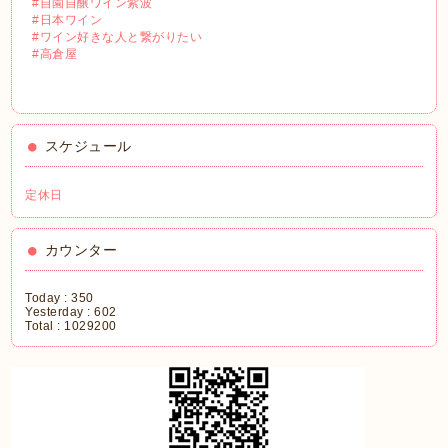
#自園自醸ワイン紫波
#日本ワイン
#ワイン好きな人と繋がりたい
#高倉屋
スケジュール
定休日
カウンター
Today :
350
Yesterday :
602
Total :
1029200