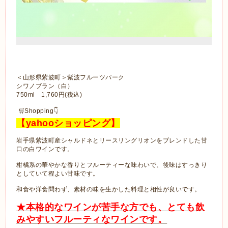
＜山形県紫波町＞紫波フルーツパーク
シワノブラン（白）
750ml 1,760円(税込)
🛒Shopping👇️
【yahooショッピング】
岩手県紫波町産シャルドネとリースリングリオンをブレンドした甘
口の白ワインです。
柑橘系の華やかな香りとフルーティーな味わいで、後味はすっきり
としていて程よい甘味です。
和食や洋食問わず、素材の味を生かした料理と相性が良いです。
★本格的なワインが苦手な方でも、とても飲
みやすいフルーティなワインです。