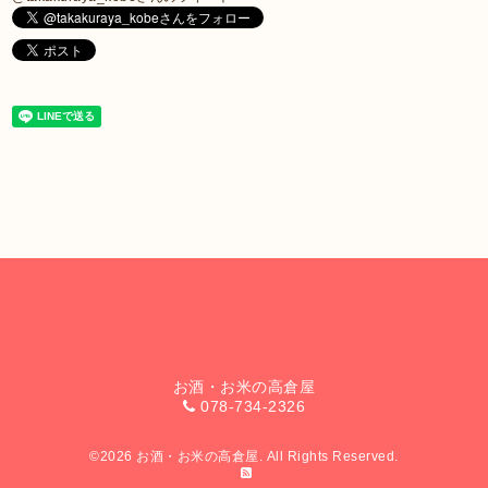
お酒・お米の高倉屋
078-734-2326
©2026
お酒・お米の高倉屋
. All Rights Reserved.