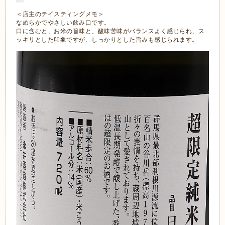
＜店主のテイスティングメモ＞
なめらかでやさしい飲み口です。
口に含むと、お米の旨味と、酸味苦味がバランスよく感じられ、ス
ッキリとした印象ですが、しっかりとした旨みも感じられます。