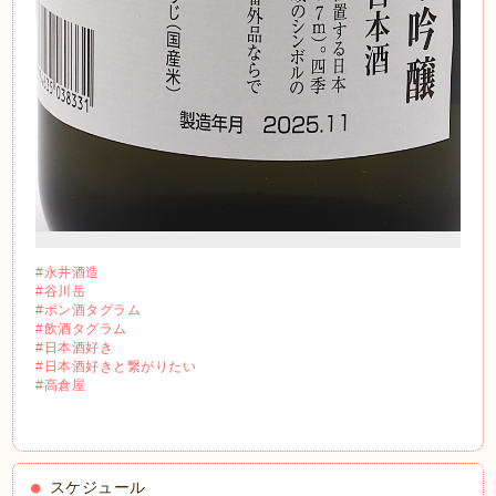
#永井酒造
#谷川岳
#ポン酒タグラム
#飲酒タグラム
#日本酒好き
#日本酒好きと繋がりたい
#高倉屋
スケジュール