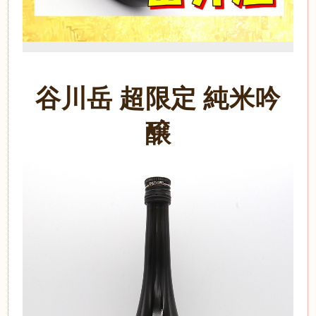
谷川岳 超限定 純米吟
醸