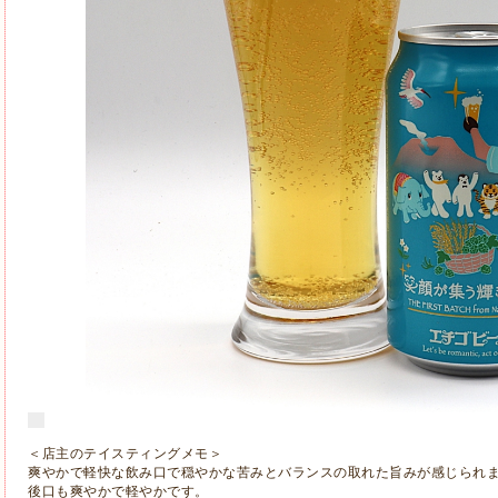
＜店主のテイスティングメモ＞
爽やかで軽快な飲み口で穏やかな苦みとバランスの取れた旨みが感じられ
後口も爽やかで軽やかです。