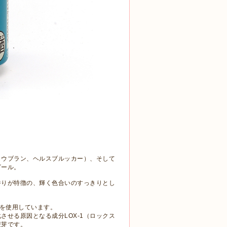
タウブラン、ヘルスブルッカー）、そして
ビール。
香りが特徴の、輝く色合いのすっきりとし
”を使用しています。
せる原因となる成分LOX-1（ロックス
麦芽です。