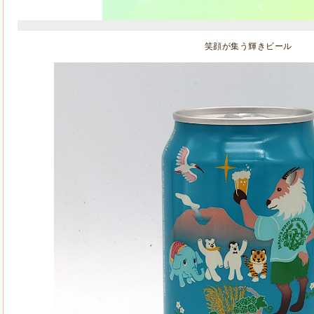
笑顔が集う輝きビール