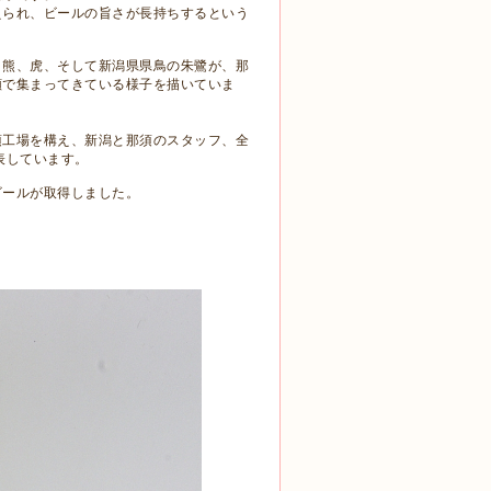
えられ、ビールの旨さが長持ちするという
白熊、虎、そして新潟県県鳥の朱鷺が、那
顔で集まってきている様子を描いていま
須工場を構え、新潟と那須のスタッフ、全
表しています。
ビールが取得しました。