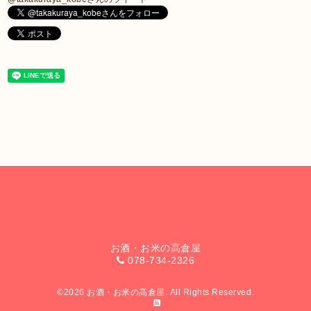
お酒・お米の高倉屋
078-734-2326
©2026
お酒・お米の高倉屋
. All Rights Reserved.