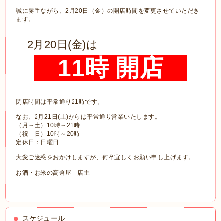
誠に勝手ながら、2月20日（金）の開店時間を変更させていただき
ます。
2月20日(金)は
11時 開店
閉店時間は平常通り21時です。
なお、2月21日(土)からは平常通り営業いたします。
（月～土）10時～21時
（祝 日）10時～20時
定休日：日曜日
大変ご迷惑をおかけしますが、何卒宜しくお願い申し上げます。
お酒・お米の高倉屋 店主
スケジュール